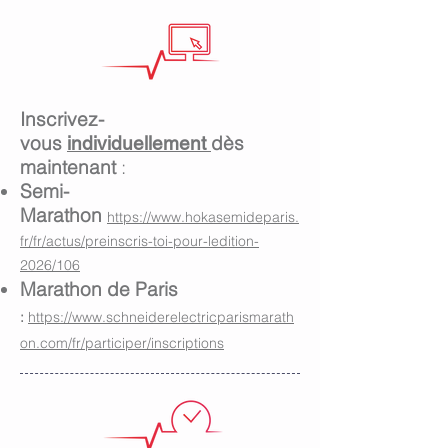
Inscrivez-
vous
dès
individuellement
maintenant
:
Semi-
Marathon
https://www.hokasemideparis.
fr/fr/actus/preinscris-toi-pour-ledition-
2026/106
Marathon de Paris
:
https://www.schneiderelectricparismarath
on.com/fr/participer/inscriptions