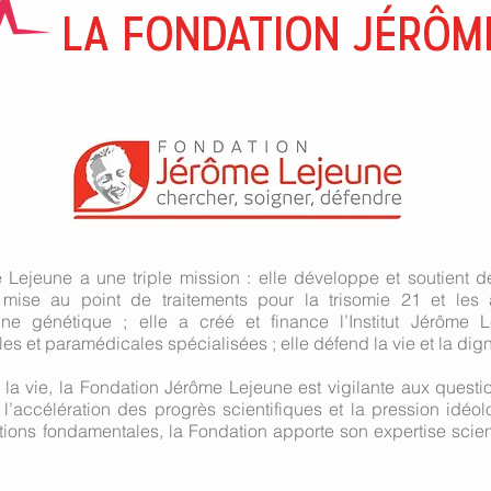
LA FONDATION
JÉRÔM
 Lejeune a une triple mission : elle développe et soutient
 mise au point de traitements pour la trisomie 21 et les 
igine génétique ; elle a créé et finance l’Institut Jérôme 
es et paramédicales spécialisées ; elle défend la vie et la dign
 la vie, la Fondation Jérôme Lejeune est vigilante aux questi
l’accélération des progrès scientifiques et la pression idéo
tions fondamentales, la Fondation apporte son expertise scient