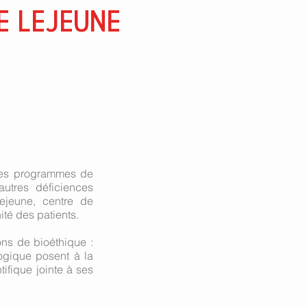
E
LEJEUNE
 des programmes de
autres déficiences
Lejeune, centre de
ité des patients.
ons de bioéthique :
logique posent à la
ifique jointe à ses